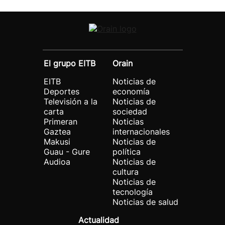
El grupo EITB
Orain
EITB
Noticias de
Deportes
economía
Televisión a la
Noticias de
carta
sociedad
Primeran
Noticias
Gaztea
internacionales
Makusi
Noticias de
Guau - Gure
política
Audioa
Noticias de
cultura
Noticias de
tecnología
Noticias de salud
Actualidad