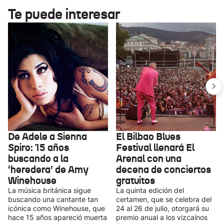
Te puede interesar
De Adele a Sienna
El Bilbao Blues
Spiro: 15 años
Festival llenará El
buscando a la
Arenal con una
‘heredera’ de Amy
decena de conciertos
Winehouse
gratuitos
La música británica sigue
La quinta edición del
buscando una cantante tan
certamen, que se celebra del
icónica como Winehouse, que
24 al 26 de julio, otorgará su
hace 15 años apareció muerta
premio anual a los vizcaínos