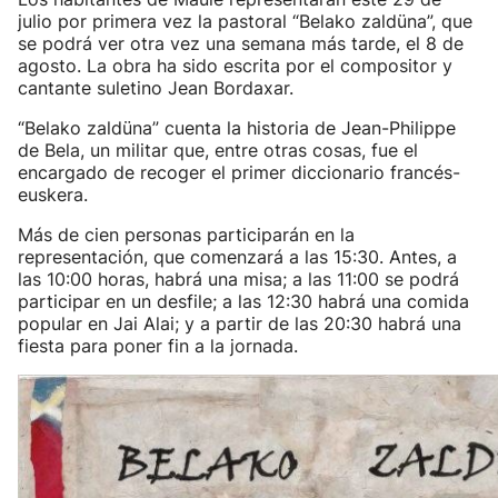
julio por primera vez la pastoral “Belako zaldüna”, que
se podrá ver otra vez una semana más tarde, el 8 de
agosto. La obra ha sido escrita por el compositor y
cantante suletino Jean Bordaxar.
“Belako zaldüna” cuenta la historia de Jean-Philippe
de Bela, un militar que, entre otras cosas, fue el
encargado de recoger el primer diccionario francés-
euskera.
Más de cien personas participarán en la
representación, que comenzará a las 15:30. Antes, a
las 10:00 horas, habrá una misa; a las 11:00 se podrá
participar en un desfile; a las 12:30 habrá una comida
popular en Jai Alai; y a partir de las 20:30 habrá una
fiesta para poner fin a la jornada.