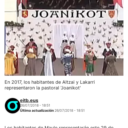
En 2017, los habitantes de Altzai y Lakarri
representaron la pastoral 'Joanikot'
eitb.eus
26/07/2018 - 18:51
Última actualización
26/07/2018 - 18:51
Los habitantes de Maule representarán este 29 de