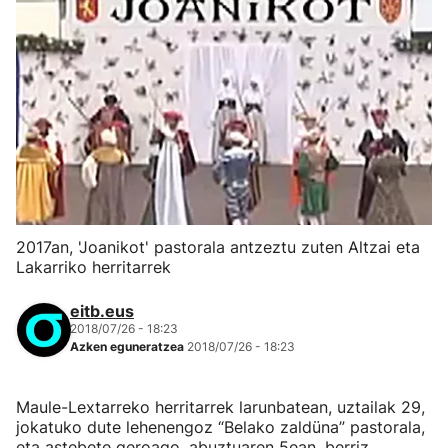
2017an, 'Joanikot' pastorala antzeztu zuten Altzai eta
Lakarriko herritarrek
eitb.eus
2018/07/26 - 18:23
Azken eguneratzea
2018/07/26 - 18:23
Maule-Lextarreko herritarrek larunbatean, uztailak 29,
jokatuko dute lehenengoz “Belako zaldüna” pastorala,
eta astebete geroago, abuztuaren 5ean, berriz