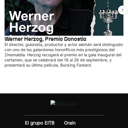
Werner Herzog, Premio Donostia
El director, guionista, productor y actor alemán será distinguido
con uno de los galardones honoríficos más prestigiosos del
Zinemaldia. Herzog recogerá el premio en la gala inaugural del
certamen, que se celebrará del 18 al 26 de septiembre, y
presentará su última película, Bucking Fastard.
El grupo EITB
Orain