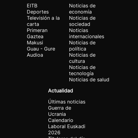
EITB
Noticias de
Deportes
economía
Televisión a la
Noticias de
carta
sociedad
Primeran
Noticias
Gaztea
internacionales
Makusi
Noticias de
Guau - Gure
política
Audioa
Noticias de
cultura
Noticias de
tecnología
Noticias de salud
Actualidad
Últimas noticias
Guerra de
Ucrania
Calendario
Laboral Euskadi
2026