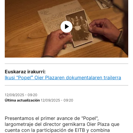
Euskaraz irakurri:
Ikusi “Popelˮ Oier Plazaren dokumentalaren trailerra
12/09/2025 - 09:20
Última actualización
12/09/2025 - 09:20
Presentamos el primer avance de "Popel",
largometraje del director gernikarra Oier Plaza que
cuenta con la participación de EITB y combina