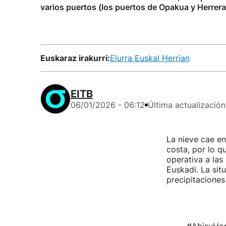
varios puertos (los puertos de Opakua y Herrera 
Euskaraz irakurri:
Elurra Euskal Herrian
EITB
06/01/2026 - 06:12
Última actualización
La nieve cae en
costa, por lo q
operativa a las
Euskadi. La sit
precipitacione