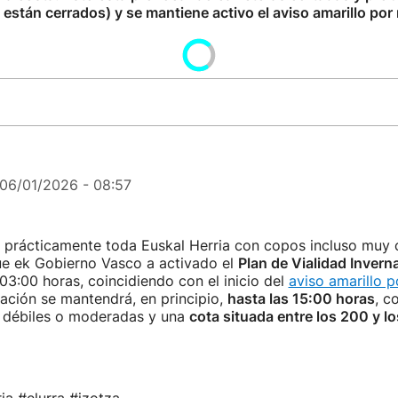
están cerrados) y se mantiene activo el aviso amarillo por 
06/01/2026 - 08:57
 prácticamente toda Euskal Herria con copos incluso muy 
ue ek Gobierno Vasco a activado el
Plan de Vialidad Invern
 03:00 horas, coincidiendo con el inicio del
aviso amarillo p
uación se mantendrá, en principio,
hasta las 15:00 horas
, c
s débiles o moderadas y una
cota situada entre los 200 y l