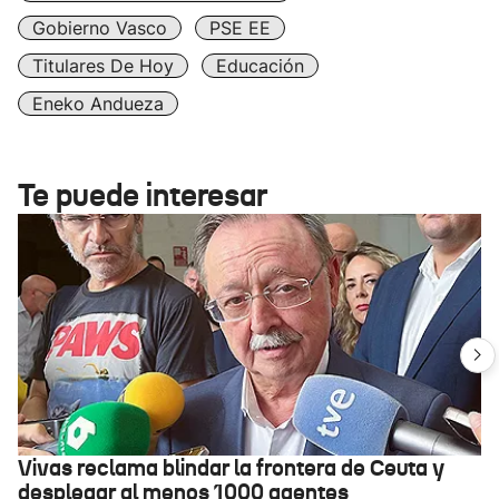
Gobierno Vasco
PSE EE
Titulares De Hoy
Educación
Eneko Andueza
Te puede interesar
Vivas reclama blindar la frontera de Ceuta y
desplegar al menos 1000 agentes