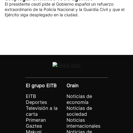
El presidente ceutí pide al Gobierno español un refuerzo
extraordinario de la Policía Nacional y la Guardia Civil y que el
Ejército siga desplegado en la ciudad.
El grupo EITB
Orain
EITB
Noticias de
Deportes
economía
Televisión a la
Noticias de
carta
sociedad
Primeran
Noticias
Gaztea
internacionales
Makusi
Noticias de