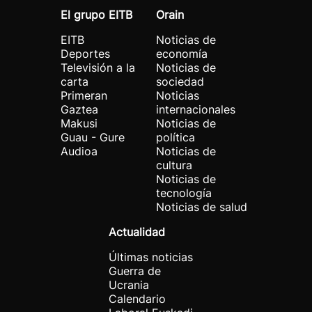
El grupo EITB
Orain
EITB
Noticias de
Deportes
economía
Televisión a la
Noticias de
carta
sociedad
Primeran
Noticias
Gaztea
internacionales
Makusi
Noticias de
Guau - Gure
política
Audioa
Noticias de
cultura
Noticias de
tecnología
Noticias de salud
Actualidad
Últimas noticias
Guerra de
Ucrania
Calendario