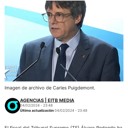
Imagen de archivo de Carles Puigdemont.
AGENCIAS | EITB MEDIA
04/02/2024 - 23:48
Última actualización
04/02/2024 - 23:48
El fiscal del Tribunal Supremo (TS) Álvaro Redondo ha