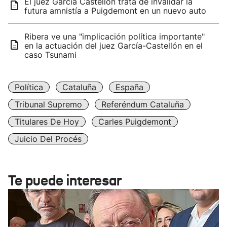
El juez García Castellón trata de invalidar la
futura amnistía a Puigdemont en un nuevo auto
Ribera ve una "implicación política importante"
en la actuación del juez García-Castellón en el
caso Tsunami
Política
Cataluña
España
Tribunal Supremo
Referéndum Cataluña
Titulares De Hoy
Carles Puigdemont
Juicio Del Procés
Te puede interesar