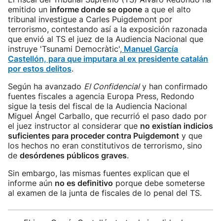
emitido un
informe donde se opone
a que el alto
tribunal investigue a Carles Puigdemont por
terrorismo, contestando así a la exposición razonada
que envió al TS el juez de la Audiencia Nacional que
instruye 'Tsunami Democràtic',
Manuel García
Castellón, para que imputara al ex presidente catalán
por estos delitos
.
Según ha avanzado
El Confidencial
y han confirmado
fuentes fiscales a agencia Europa Press, Redondo
sigue la tesis del fiscal de la Audiencia Nacional
Miguel Ángel Carballo, que recurrió el paso dado por
el juez instructor al considerar que
no existían indicios
suficientes para proceder contra Puigdemont
y que
los hechos no eran constitutivos de terrorismo, sino
de
desórdenes públicos graves
.
Sin embargo, las mismas fuentes explican que el
informe aún
no es definitivo
porque debe someterse
al examen de la junta de fiscales de lo penal del TS.