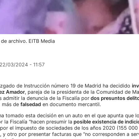
 de archivo. EITB Media
22/03/2024 - 11:57
Juzgado de Instrucción número 19 de Madrid ha decidido
inv
lez Amador
, pareja de la presidenta de la Comunidad de Mad
 admitir la denuncia de la Fiscalía por
dos presuntos delito
o más de
falsedad
en documento mercantil.
ha tomado esta decisión en un auto en el que apunta que l
 la Fiscalía "hacen presumir la
posible existencia de indici
s por el impuesto de sociedades de los años 2020 (155 000
, y otro por presentar facturas que "no corresponden a ser