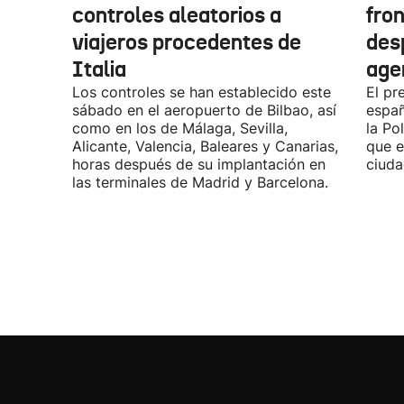
controles aleatorios a
fro
viajeros procedentes de
des
Italia
age
Los controles se han establecido este
El pr
sábado en el aeropuerto de Bilbao, así
españ
como en los de Málaga, Sevilla,
la Po
Alicante, Valencia, Baleares y Canarias,
que e
horas después de su implantación en
ciuda
las terminales de Madrid y Barcelona.