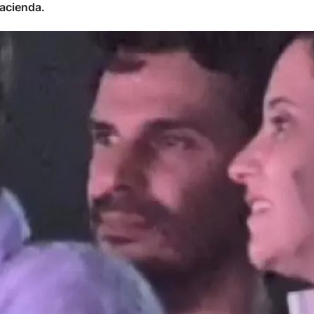
acienda.