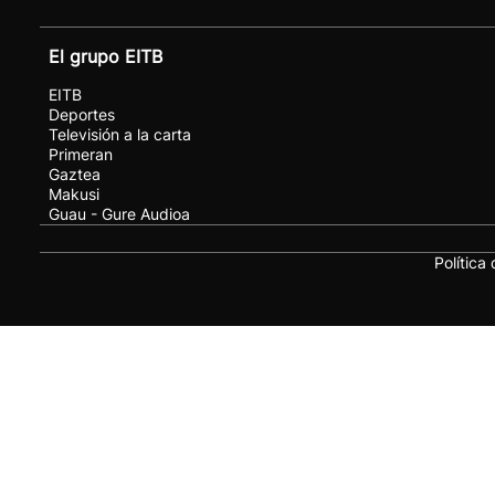
El grupo EITB
EITB
Deportes
Televisión a la carta
Primeran
Gaztea
Makusi
Guau - Gure Audioa
Política