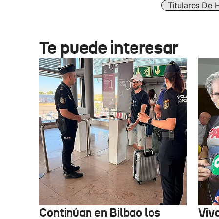
Titulares De 
Te puede interesar
Continúan en Bilbao los
Viv