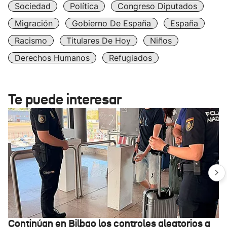
Sociedad
Política
Congreso Diputados
Migración
Gobierno De España
España
Racismo
Titulares De Hoy
Niños
Derechos Humanos
Refugiados
Te puede interesar
Continúan en Bilbao los controles aleatorios a