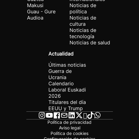
Makusi
Noticias de
Guau - Gure
política
Audioa
Noticias de
cultura
Noticias de
tecnología
Noticias de salud
Actualidad
Últimas noticias
Guerra de
Ucrania
Calendario
Laboral Euskadi
2026
Titulares del día
EEUU y Trump
Política de privacidad
Aviso legal
Política de cookies
Configuración de cookies