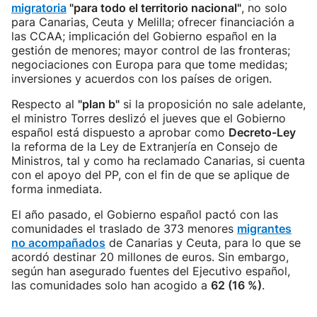
migratoria
"para todo el territorio nacional"
, no solo
para Canarias, Ceuta y Melilla; ofrecer financiación a
las CCAA; implicación del Gobierno español en la
gestión de menores; mayor control de las fronteras;
negociaciones con Europa para que tome medidas;
inversiones y acuerdos con los países de origen.
Respecto al
"plan b"
si la proposición no sale adelante,
el ministro Torres deslizó el jueves que el Gobierno
español está dispuesto a aprobar como
Decreto-Ley
la reforma de la Ley de Extranjería en Consejo de
Ministros, tal y como ha reclamado Canarias, si cuenta
con el apoyo del PP, con el fin de que se aplique de
forma inmediata.
El año pasado, el Gobierno español pactó con las
comunidades el traslado de 373 menores
migrantes
no acompañados
de Canarias y Ceuta, para lo que se
acordó destinar 20 millones de euros. Sin embargo,
según han asegurado fuentes del Ejecutivo español,
las comunidades solo han acogido a
62 (16 %)
.