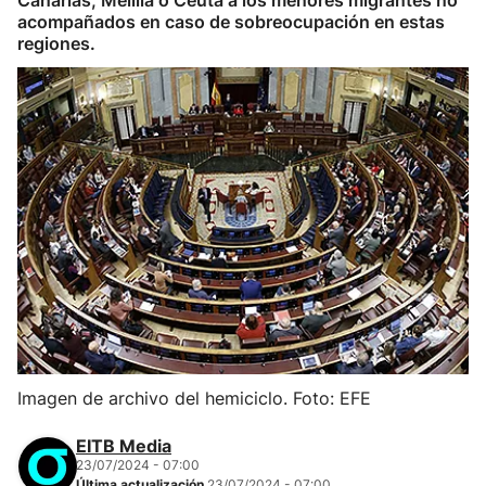
Canarias, Melilla o Ceuta a los menores migrantes no
acompañados en caso de sobreocupación en estas
regiones.
Imagen de archivo del hemiciclo. Foto: EFE
EITB Media
23/07/2024 - 07:00
Última actualización
23/07/2024 - 07:00