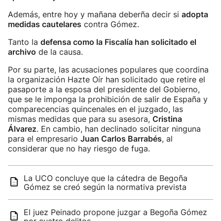
Además, entre hoy y mañana deberña decir si
adopta
medidas cautelares
contra Gómez.
Tanto la
defensa como la Fiscalía han solicitado el
archivo
de la causa.
Por su parte, las acusaciones populares que coordina
la organización Hazte Oír han solicitado que retire el
pasaporte a la esposa del presidente del Gobierno,
que se le imponga la prohibición de salir de España y
comparecencias quincenales en el juzgado, las
mismas medidas que para su asesora,
Cristina
Álvarez
. En cambio, han declinado solicitar ninguna
para el empresario
Juan Carlos Barrabés
, al
considerar que no hay riesgo de fuga.
La UCO concluye que la cátedra de Begoña
Gómez se creó según la normativa prevista
El juez Peinado propone juzgar a Begoña Gómez