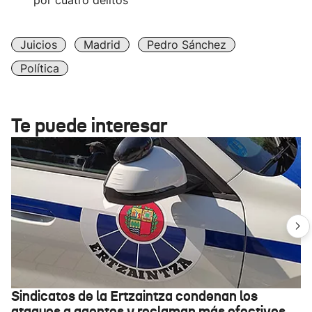
por cuatro delitos
Juicios
Madrid
Pedro Sánchez
Política
Te puede interesar
Sindicatos de la Ertzaintza condenan los
ataques a agentes y reclaman más efectivos