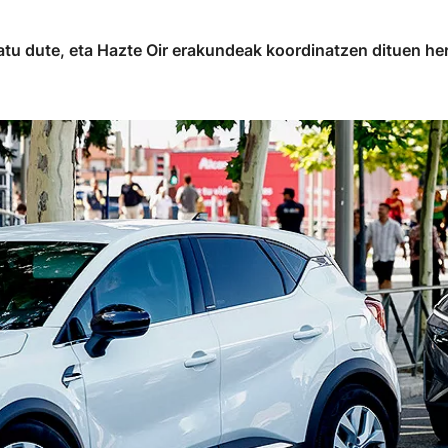
atu dute, eta Hazte Oir erakundeak koordinatzen dituen he