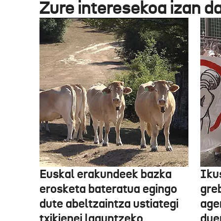
Zure interesekoa izan d
Euskal erakundeek bazka
Iku
erosketa bateratua egingo
gre
dute abeltzaintza ustiategi
ager
txikienei laguntzeko
due