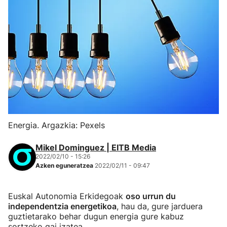
Energia. Argazkia: Pexels
Mikel Dominguez | EITB Media
2022/02/10 - 15:26
Azken eguneratzea
2022/02/11 - 09:47
Euskal Autonomia Erkidegoak
oso urrun du
independentzia energetikoa
, hau da, gure jarduera
guztietarako behar dugun energia gure kabuz
sortzeko gai izatea.