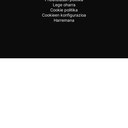
Lege oharra
Cookie politika
Cookieen konfigurazioa
Harremana