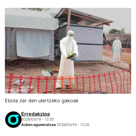
Ebola zer den ulertzeko gakoak
Erredakzioa
2026/05/19 - 12:20
Azken eguneratzea
2026/05/19 - 12:20