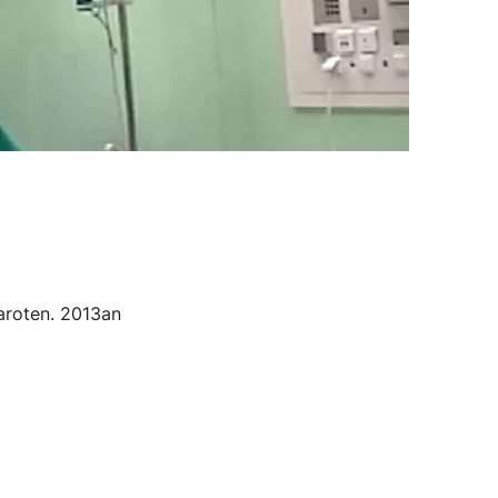
aroten. 2013an