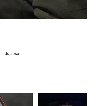
zen du Jose