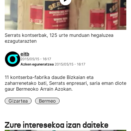
Serrats kontserbak, 125 urte munduan hegaluzea
ezagutarazten
eitb
2015/05/15 - 16:17
Azken eguneratzea
2015/05/15 - 16:17
11 kontserba-fabrika daude Bizkaian eta
zaharrenetako bati, Serrats enpresari, saria eman diote
gaur Bermeoko Arrain Azokan.
Gizartea
Bermeo
Zure interesekoa izan daiteke