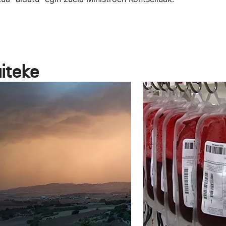
aiteke