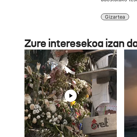
Gizartea
Zure interesekoa izan d