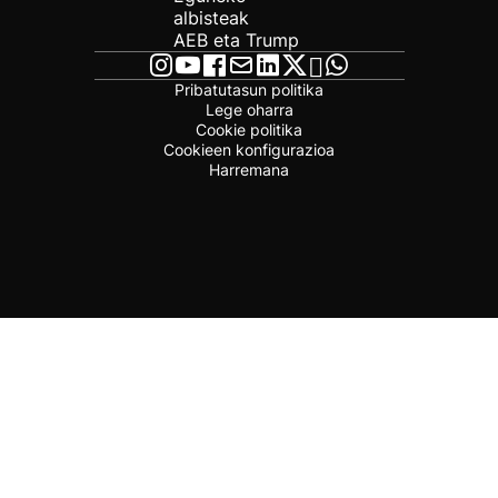
albisteak
AEB eta Trump
Pribatutasun politika
Lege oharra
Cookie politika
Cookieen konfigurazioa
Harremana