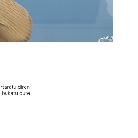
rtaratu diren
n bukatu dute