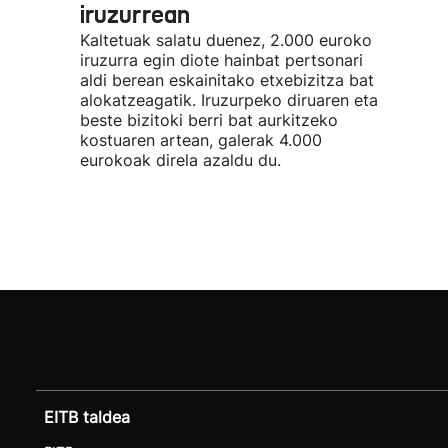
iruzurrean
Kaltetuak salatu duenez, 2.000 euroko
iruzurra egin diote hainbat pertsonari
aldi berean eskainitako etxebizitza bat
alokatzeagatik. Iruzurpeko diruaren eta
beste bizitoki berri bat aurkitzeko
kostuaren artean, galerak 4.000
eurokoak direla azaldu du.
EITB taldea