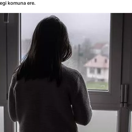
tegi komuna ere.