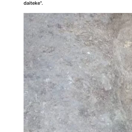
daiteke".