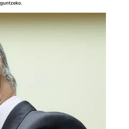
aguntzeko.