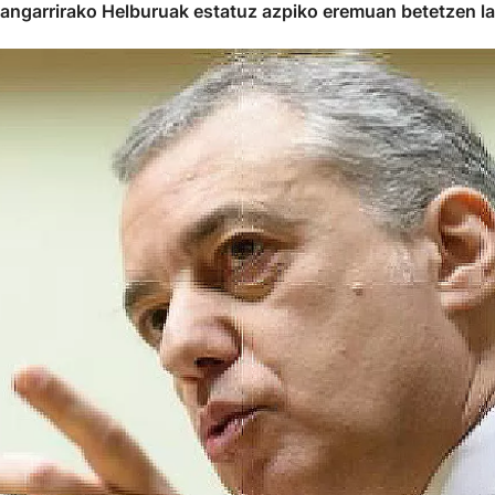
sangarrirako Helburuak estatuz azpiko eremuan betetzen l