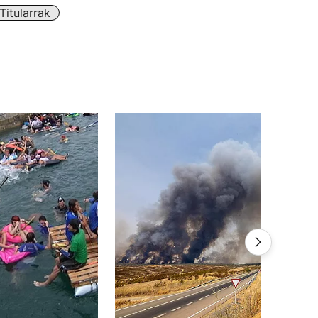
itularrak