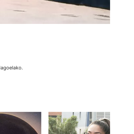
dagoelako.