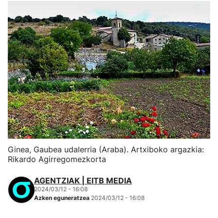
Ginea, Gaubea udalerria (Araba). Artxiboko argazkia:
Rikardo Agirregomezkorta
AGENTZIAK | EITB MEDIA
2024/03/12 - 16:08
Azken eguneratzea
2024/03/12 - 16:08