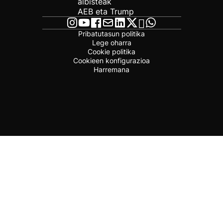
albisteak
AEB eta Trump
Pribatutasun politika
Lege oharra
Cookie politika
Cookieen konfigurazioa
Harremana