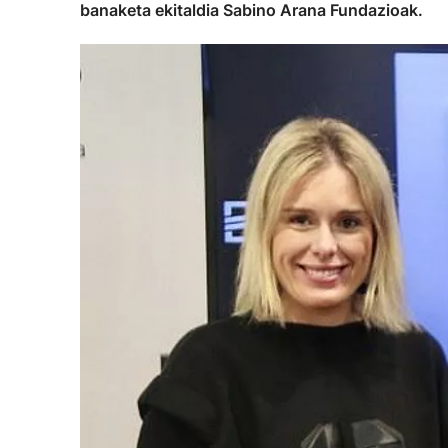
banaketa ekitaldia Sabino Arana Fundazioak.