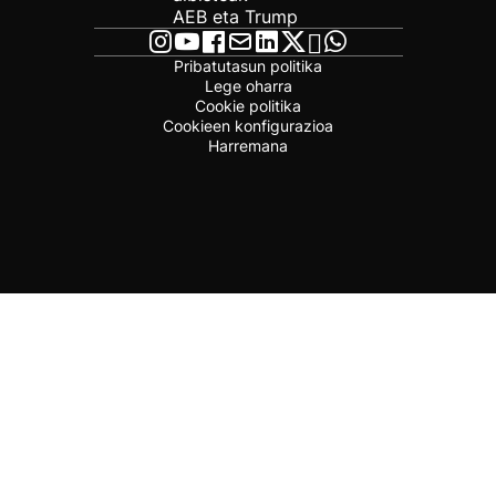
AEB eta Trump
Pribatutasun politika
Lege oharra
Cookie politika
Cookieen konfigurazioa
Harremana