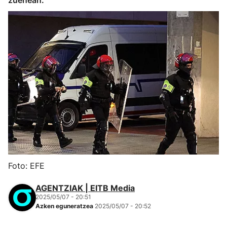
zuenean.
Foto: EFE
AGENTZIAK | EITB Media
2025/05/07 - 20:51
Azken eguneratzea
2025/05/07 - 20:52