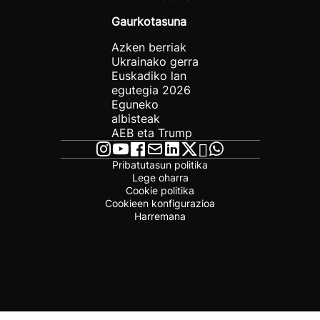
Gaurkotasuna
Azken berriak
Ukrainako gerra
Euskadiko lan
egutegia 2026
Eguneko
albisteak
AEB eta Trump
Pribatutasun politika
Lege oharra
Cookie politika
Cookieen konfigurazioa
Harremana