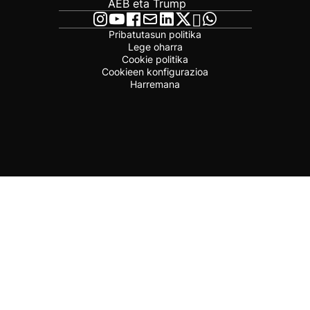
AEB eta Trump
Pribatutasun politika
Lege oharra
Cookie politika
Cookieen konfigurazioa
Harremana