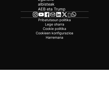
albisteak
AEB eta Trump
Pribatutasun politika
Lege oharra
Cookie politika
Cookieen konfigurazioa
Harremana