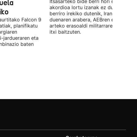
duela
Itsasarteko bide berri hori egiteko
akordioa lortu izanak ez du esan nahi
iko
berriro irekiko dutenik, Iranek zehazt
aurtitako Falcon 9
duenaren arabera, AEBren eta Israele
tiak, planifikatu
arteko erasoaldi militarraren ondorio
argiaren
itxi baitzuten.
i-jardueraren eta
onbinazio baten