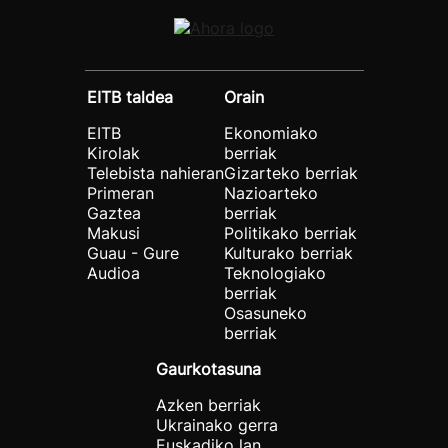
EITB taldea
Orain
EITB
Ekonomiako
Kirolak
berriak
Telebista nahieran
Gizarteko berriak
Primeran
Nazioarteko
Gaztea
berriak
Makusi
Politikako berriak
Guau - Gure
Kulturako berriak
Audioa
Teknologiako
berriak
Osasuneko
berriak
Gaurkotasuna
Azken berriak
Ukrainako gerra
Euskadiko lan