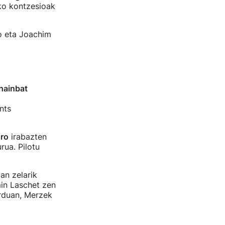
ako kontzesioak
o eta Joachim
hainbat
nts
uro
irabazten
rua. Pilotu
an zelarik
in Laschet zen
rduan, Merzek