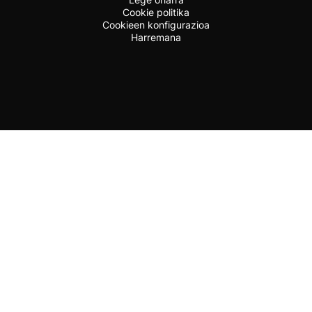
Cookie politika
Cookieen konfigurazioa
Harremana