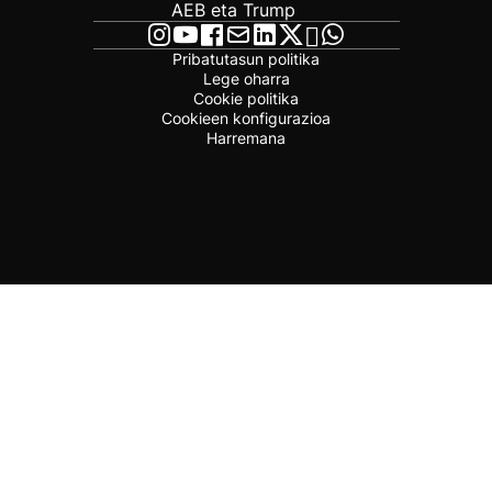
AEB eta Trump
Pribatutasun politika
Lege oharra
Cookie politika
Cookieen konfigurazioa
Harremana