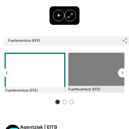
Fuerteventura (EFE)
Fuerteventura (EFE)
Fuerteventura (EFE)
Agentziak | EITB