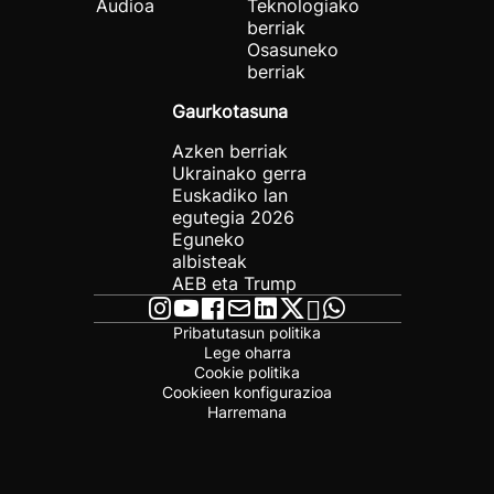
Audioa
Teknologiako
berriak
Osasuneko
berriak
Gaurkotasuna
Azken berriak
Ukrainako gerra
Euskadiko lan
egutegia 2026
Eguneko
albisteak
AEB eta Trump
Pribatutasun politika
Lege oharra
Cookie politika
Cookieen konfigurazioa
Harremana