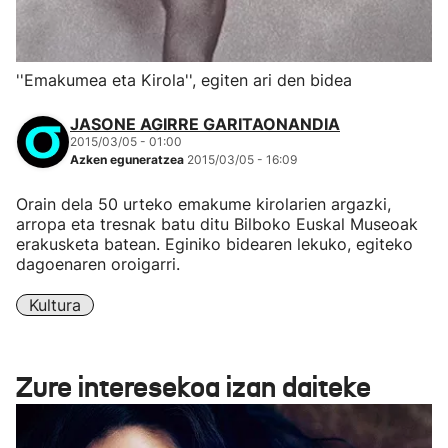
''Emakumea eta Kirola'', egiten ari den bidea
JASONE AGIRRE GARITAONANDIA
2015/03/05 - 01:00
Azken eguneratzea
2015/03/05 - 16:09
Orain dela 50 urteko emakume kirolarien argazki,
arropa eta tresnak batu ditu Bilboko Euskal Museoak
erakusketa batean. Eginiko bidearen lekuko, egiteko
dagoenaren oroigarri.
Kultura
Zure interesekoa izan daiteke