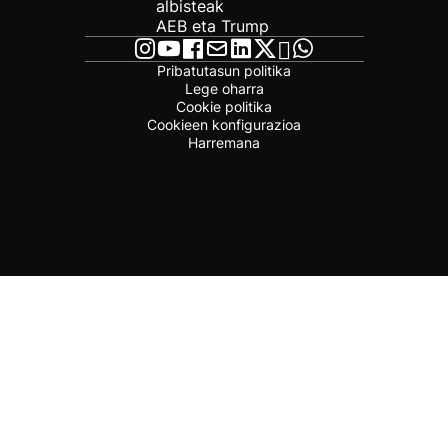
albisteak
AEB eta Trump
Pribatutasun politika
Lege oharra
Cookie politika
Cookieen konfigurazioa
Harremana