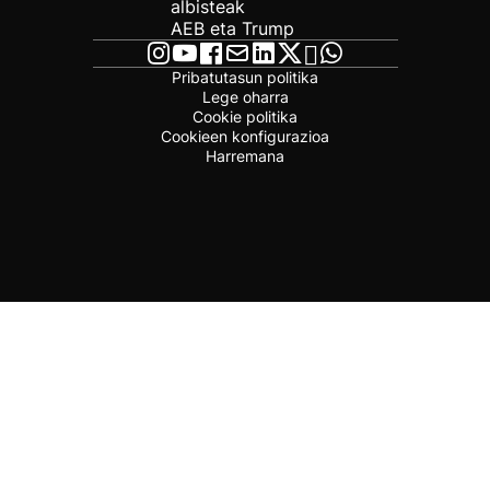
albisteak
AEB eta Trump
Pribatutasun politika
Lege oharra
Cookie politika
Cookieen konfigurazioa
Harremana