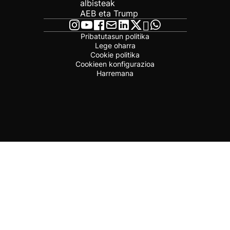
albisteak
AEB eta Trump
Pribatutasun politika
Lege oharra
Cookie politika
Cookieen konfigurazioa
Harremana