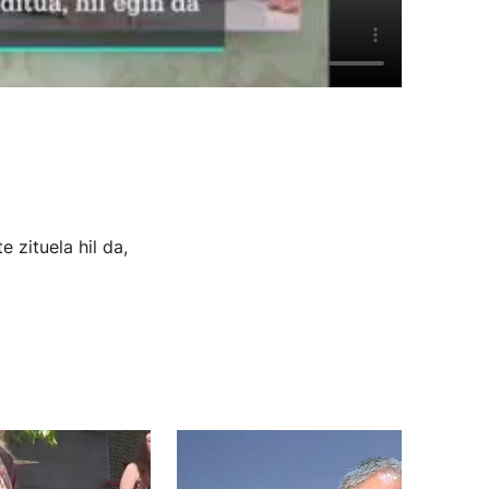
 zituela hil da,