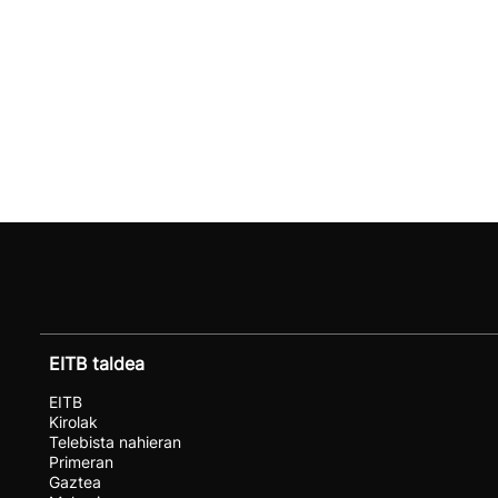
EITB taldea
EITB
Kirolak
Telebista nahieran
Primeran
Gaztea