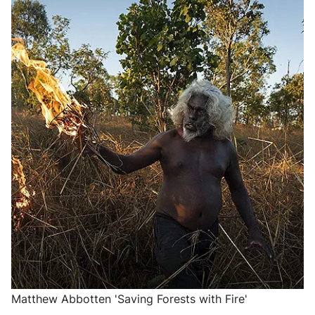
Matthew Abbotten 'Saving Forests with Fire'