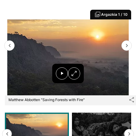
Argazkia
1 / 10
Matthew Abbotten "Saving Forests with Fire"