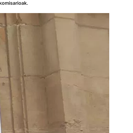
 komisarioak.