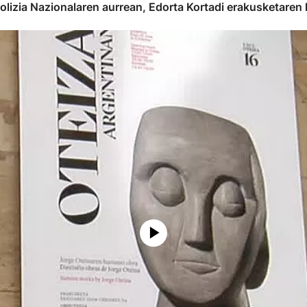
 Polizia Nazionalaren aurrean, Edorta Kortadi erakusketaren