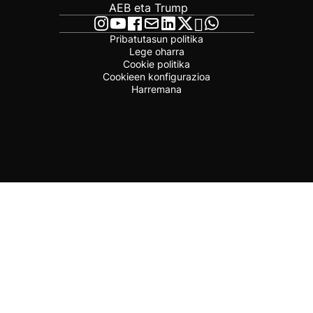
AEB eta Trump
Pribatutasun politika
Lege oharra
Cookie politika
Cookieen konfigurazioa
Harremana