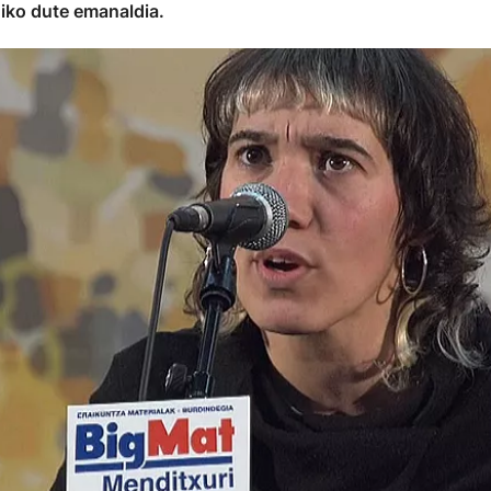
iko dute emanaldia.